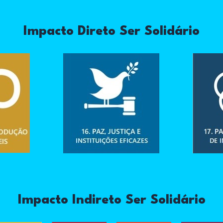
Impacto Direto Ser Solidário
Impacto Indireto Ser Solidário