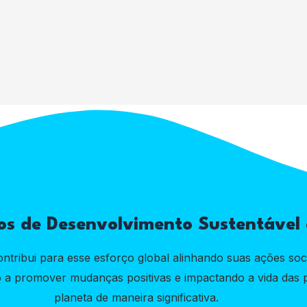
os de Desenvolvimento Sustentáve
ontribui para esse esforço global alinhando suas ações soci
o a promover mudanças positivas e impactando a vida das 
planeta de maneira significativa.