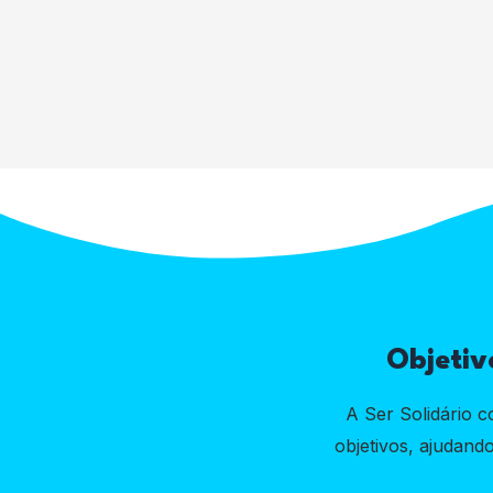
Objetiv
A Ser Solidário c
objetivos, ajudand