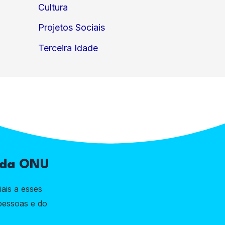
Cultura
Projetos Sociais
Terceira Idade
l da ONU
ais a esses
pessoas e do