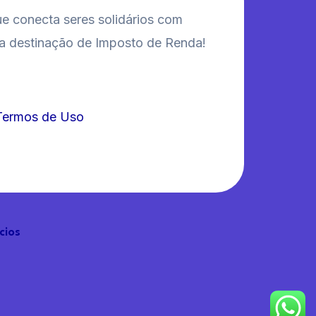
 conecta seres solidários com
da destinação de Imposto de Renda!
Termos de Uso
cios