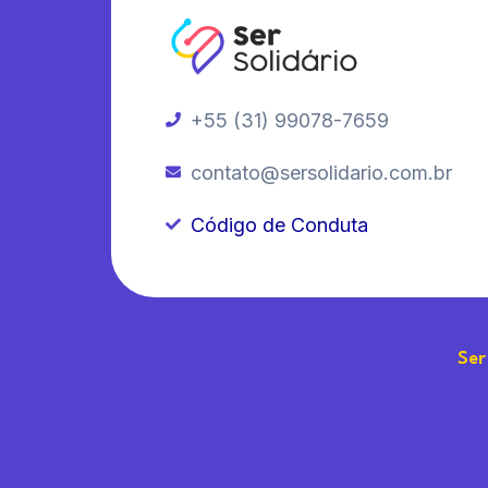
+55 (31) 99078-7659
contato@sersolidario.com.br
Código de Conduta
Ser