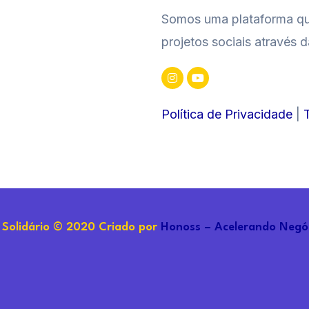
Somos uma plataforma que
projetos sociais através 
Política de Privacidade
|
 Solidário © 2020 Criado por
Honoss – Acelerando Negó