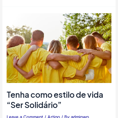
Tenha como estilo de vida
“Ser Solidário”
Leave a Comment
/
Artigo
/ By
adminwp