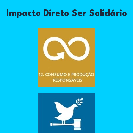
Impacto Direto Ser Solidário