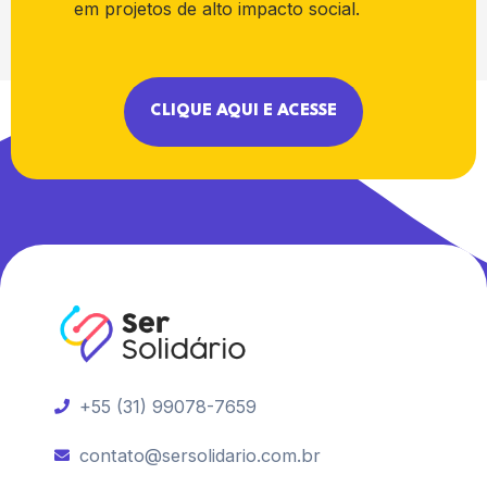
em projetos de alto impacto social.
CLIQUE AQUI E ACESSE
+55 (31) 99078-7659
contato@sersolidario.com.br