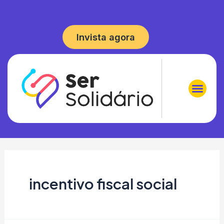
Invista agora
incentivo fiscal social