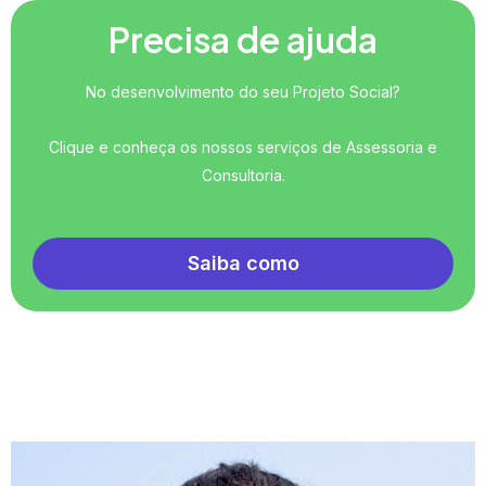
Precisa de ajuda
No desenvolvimento do seu Projeto Social?
Clique e conheça os nossos serviços de Assessoria e
Consultoria.
Saiba como