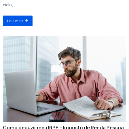
ciclo,...
Leia mais
Como deduzir meu IRPF – Imposto de Renda Pessoa